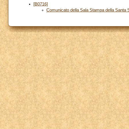
[B0716]
Comunicato della Sala Stampa della Santa Se