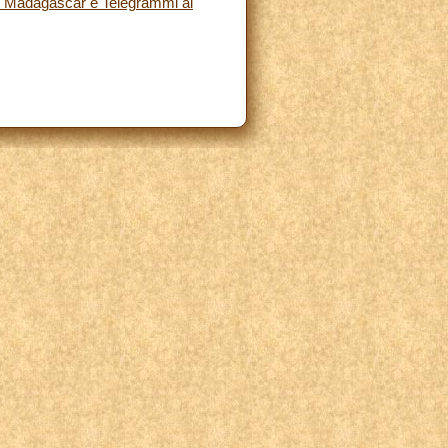
l Madagascar e Telegrammi ai