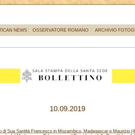
TICAN NEWS
OSSERVATORE ROMANO
ARCHIVIO FOTOG
10.09.2019
co di Sua Santità Francesco in Mozambico, Madagascar e Maurizio (