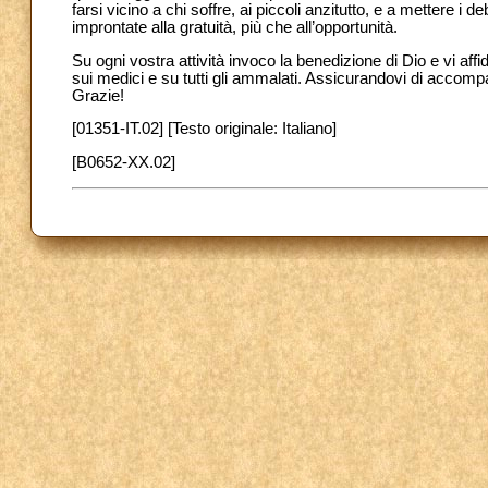
farsi vicino a chi soffre, ai piccoli anzitutto, e a mettere 
improntate alla gratuità, più che all’opportunità.
Su ogni vostra attività invoco la benedizione di Dio e vi affi
sui medici e su tutti gli ammalati. Assicurandovi di accom
Grazie!
[01351-IT.02] [Testo originale: Italiano]
[B0652-XX.02]