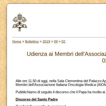
Home
>
Bollettino
>
2019
>
09
>
02
Udienza ai Membri dell’Associa
0
Alle ore 11.50 di oggi, nella Sala Clementina del Palazzo A
Membri dell’Associazione Italiana Oncologia Medica (AIO
Pubblichiamo di seguito il discorso che il Papa ha rivolto ai 
Discorso del Santo Padre