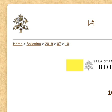
Home
>
Bollettino
>
2019
>
07
>
10
1