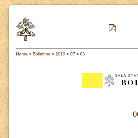
Home
>
Bollettino
>
2019
>
07
>
06
0