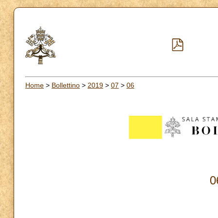
Home
>
Bollettino
>
2019
>
07
>
06
0