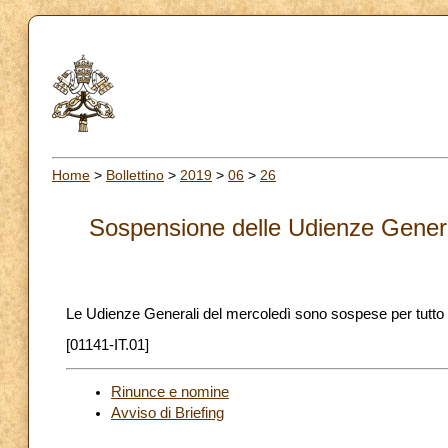
Home
>
Bollettino
>
2019
>
06
>
26
Sospensione delle Udienze General
Le Udienze Generali del mercoledì sono sospese per tutto i
[01141-IT.01]
Rinunce e nomine
Avviso di Briefing