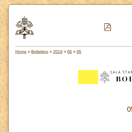
Home
>
Bollettino
>
2019
>
06
>
05
0