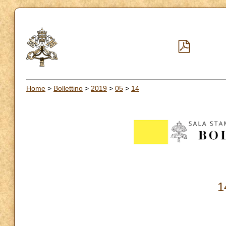
Home
>
Bollettino
>
2019
>
05
>
14
1