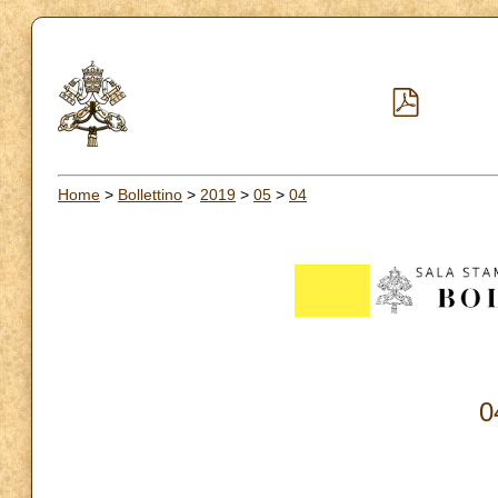
Home
>
Bollettino
>
2019
>
05
>
04
0