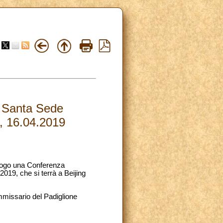
a Santa Sede
g, 16.04.2019
uogo una Conferenza
019, che si terrà a Beijing
mmissario del Padiglione