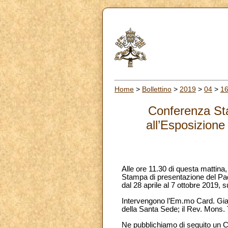
Home
>
Bollettino
>
2019
>
04
>
1
Conferenza Sta
all’Esposizione
Alle ore 11.30 di questa mattina,
Stampa di presentazione del Padi
dal 28 aprile al 7 ottobre 2019, 
Intervengono l’Em.mo Card. Gian
della Santa Sede; il Rev. Mons.
Ne pubblichiamo di seguito un 