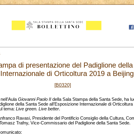
6
mpa di presentazione del Padiglione dell
 Internazionale di Orticoltura 2019 a Beijin
[B0320]
 nell’Aula
Giovanni Paolo II
della Sala Stampa della Santa Sede, ha l
glione della Santa Sede all’Esposizione Internazionale di Orticoltura 2
sul tema:
Live green. Live better
.
franco Ravasi, Presidente del Pontificio Consiglio della Cultura, Co
 Tomasz Trafny, Vice-Commissario del Padiglione della Santa Sede.
Comunicato: