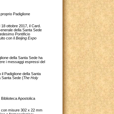
 proprio Padiglione
l 18 ottobre 2017, il Card.
Generale della Santa Sede
medesimo Pontificio
ito con il
Beijing Expo
iglione della Santa Sede ha
vere i messaggi espressi del
 il Padiglione della Santa
la Santa Sede (
The Holy
 Biblioteca Apostolica
ne), con misure 302 x 22 mm