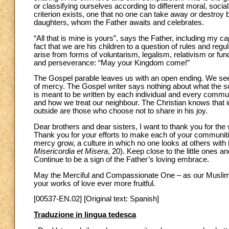
or classifying ourselves according to different moral, social
criterion exists, one that no one can take away or destroy be
daughters, whom the Father awaits and celebrates.
“All that is mine is yours”, says the Father, including my ca
fact that we are his children to a question of rules and reg
arise from forms of voluntarism, legalism, relativism or fu
and perseverance: “May your Kingdom come!”
The Gospel parable leaves us with an open ending. We see t
of mercy. The Gospel writer says nothing about what the so
is meant to be written by each individual and every commu
and how we treat our neighbour. The Christian knows that
outside are those who choose not to share in his joy.
Dear brothers and dear sisters, I want to thank you for the
Thank you for your efforts to make each of your communitie
mercy grow, a culture in which no one looks at others with in
Misericordia et Misera
, 20). Keep close to the little ones 
Continue to be a sign of the Father’s loving embrace.
May the Merciful and Compassionate One – as our Muslim 
your works of love ever more fruitful.
[00537-EN.02] [Original text: Spanish]
Traduzione in lingua tedesca