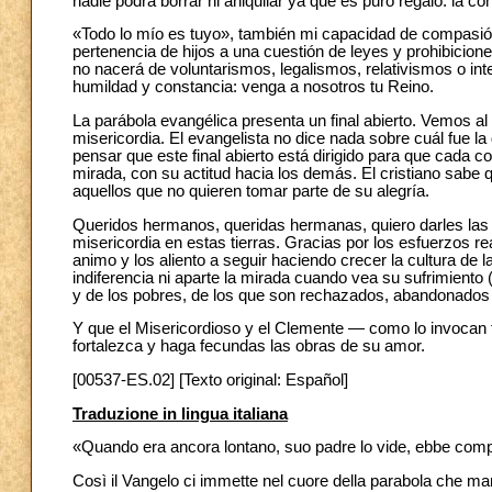
nadie podrá borrar ni aniquilar ya que es puro regalo: la 
«Todo lo mío es tuyo», también mi capacidad de compasión
pertenencia de hijos a una cuestión de leyes y prohibicio
no nacerá de voluntarismos, legalismos, relativismos o i
humildad y constancia: venga a nosotros tu Reino.
La parábola evangélica presenta un final abierto. Vemos al p
misericordia. El evangelista no dice nada sobre cuál fue 
pensar que este final abierto está dirigido para que cada 
mirada, con su actitud hacia los demás. El cristiano sab
aquellos que no quieren tomar parte de su alegría.
Queridos hermanos, queridas hermanas, quiero darles las g
misericordia en estas tierras. Gracias por los esfuerzos 
animo y los aliento a seguir haciendo crecer la cultura de l
indiferencia ni aparte la mirada cuando vea su sufrimiento 
y de los pobres, de los que son rechazados, abandonados e
Y que el Misericordioso y el Clemente — como lo invoc
fortalezca y haga fecundas las obras de su amor.
[00537-ES.02] [Texto original: Español]
Traduzione in lingua italiana
«Quando era ancora lontano, suo padre lo vide, ebbe compassi
Così il Vangelo ci immette nel cuore della parabola che man