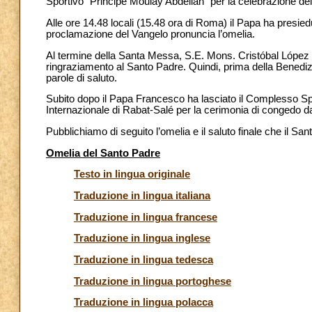
Sportivo “Principe Moulay Abdellah” per la celebrazione d
Alle ore 14.48 locali (15.48 ora di Roma) il Papa ha presie
proclamazione del Vangelo pronuncia l’omelia.
Al termine della Santa Messa, S.E. Mons. Cristóbal López 
ringraziamento al Santo Padre. Quindi, prima della Benedizione
parole di saluto.
Subito dopo il Papa Francesco ha lasciato il Complesso Spor
Internazionale di Rabat-Salé per la cerimonia di congedo 
Pubblichiamo di seguito l’omelia e il saluto finale che il 
Omelia del Santo Padre
Testo in lingua originale
Traduzione in lingua italiana
Traduzione in lingua francese
Traduzione in lingua inglese
Traduzione in lingua tedesca
Traduzione in lingua portoghese
Traduzione in lingua polacca