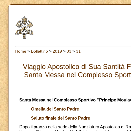
Home
>
Bollettino
>
2019
>
03
>
31
Viaggio Apostolico di Sua Santità
Santa Messa nel Complesso Sporti
Santa Messa nel Complesso Sportivo “Principe Moula
Omelia del Santo Padre
Saluto finale del Santo Padre
Dopo il pranzo nella sede della Nunziatura Apostolica di Ra