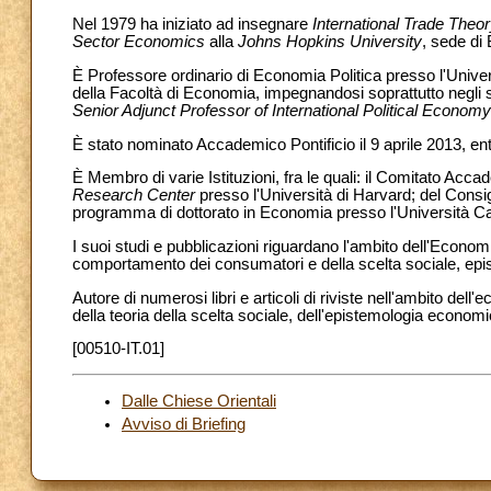
Nel 1979 ha iniziato ad insegnare
International Trade The
Sector Economics
alla
Johns Hopkins University
, sede di
È Professore ordinario di Economia Politica presso l'Univer
della Facoltà di Economia, impegnandosi soprattutto negli 
Senior Adjunct Professor of International Political Economy
È stato nominato Accademico Pontificio il 9 aprile 2013, en
È Membro di varie Istituzioni, fra le quali: il Comitato Acc
Research Center
presso l'Università di Harvard; del Consig
programma di dottorato in Economia presso l'Università Cat
I suoi studi e pubblicazioni riguardano l'ambito dell'Econom
comportamento dei consumatori e della scelta sociale, ep
Autore di numerosi libri e articoli di riviste nell'ambito dell
della teoria della scelta sociale, dell'epistemologia economi
[00510-IT.01]
Dalle Chiese Orientali
Avviso di Briefing