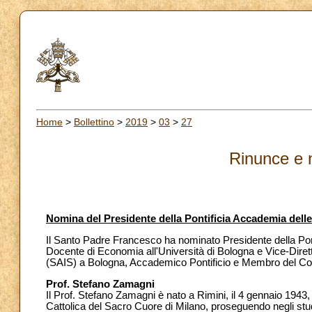
Home
>
Bollettino
>
2019
>
03
>
27
Rinunce e 
Nomina del Presidente della Pontificia Accademia delle
Il Santo Padre Francesco ha nominato Presidente della Pont
Docente di Economia all'Università di Bologna e Vice-Diret
(SAIS) a Bologna, Accademico Pontificio e Membro del Con
Prof. Stefano Zamagni
Il Prof. Stefano Zamagni è nato a Rimini, il 4 gennaio 194
Cattolica del Sacro Cuore di Milano, proseguendo negli stud