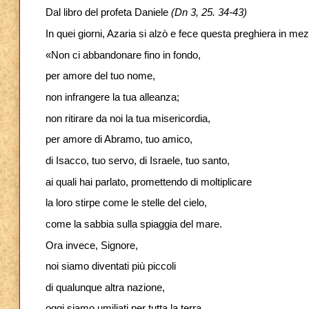
Dal libro del profeta Daniele
(Dn 3, 25. 34-43)
In quei giorni, Azaria si alzò e fece questa preghiera in m
«Non ci abbandonare fino in fondo,
per amore del tuo nome,
non infrangere la tua alleanza;
non ritirare da noi la tua misericordia,
per amore di Abramo, tuo amico,
di Isacco, tuo servo, di Israele, tuo santo,
ai quali hai parlato, promettendo di moltiplicare
la loro stirpe come le stelle del cielo,
come la sabbia sulla spiaggia del mare.
Ora invece, Signore,
noi siamo diventati più piccoli
di qualunque altra nazione,
oggi siamo umiliati per tutta la terra