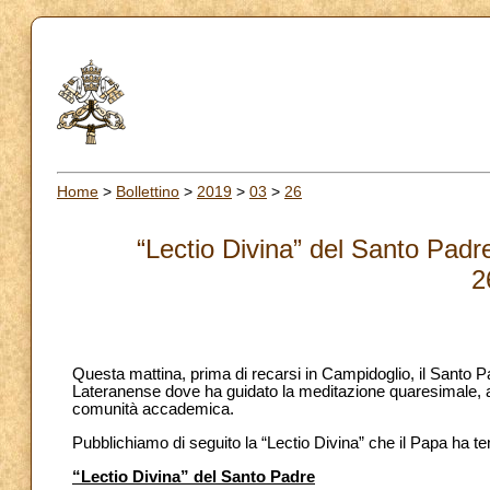
Home
>
Bollettino
>
2019
>
03
>
26
“Lectio Divina” del Santo Padre
2
Questa mattina, prima di recarsi in Campidoglio, il Santo P
Lateranense dove ha guidato la meditazione quaresimale, a
comunità accademica.
Pubblichiamo di seguito la “Lectio Divina” che il Papa ha te
“Lectio Divina” del Santo Padre