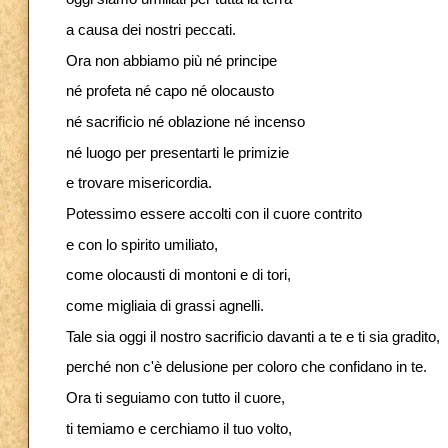
a causa dei nostri peccati.
Ora non abbiamo più né principe
né profeta né capo né olocausto
né sacrificio né oblazione né incenso
né luogo per presentarti le primizie
e trovare misericordia.
Potessimo essere accolti con il cuore contrito
e con lo spirito umiliato,
come olocausti di montoni e di tori,
come migliaia di grassi agnelli.
Tale sia oggi il nostro sacrificio davanti a te e ti sia gradito,
perché non c'è delusione per coloro che confidano in te.
Ora ti seguiamo con tutto il cuore,
ti temiamo e cerchiamo il tuo volto,