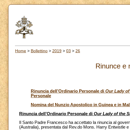
Home
>
Bollettino
>
2019
>
03
>
26
Rinunce e 
Rinuncia dell’Ordinario Personale di
Our Lady of
Personale
Nomina del Nunzio Apostolico in Guinea e in Mal
Rinuncia dell’Ordinario Personale di
Our Lady of the 
Il Santo Padre Francesco ha accettato la rinuncia al govern
(Australia), presentata dal Rev.do Mons. Harry Entwistle e