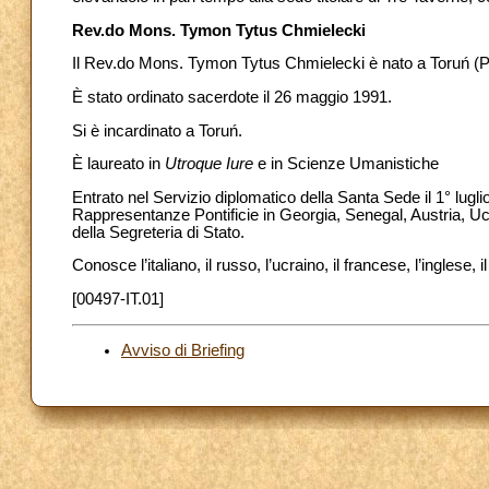
Rev.do Mons. Tymon Tytus Chmielecki
Il Rev.do Mons. Tymon Tytus Chmielecki è nato a Toruń (P
È stato ordinato sacerdote il 26 maggio 1991.
Si è incardinato a Toruń.
È laureato in
Utroque Iure
e in Scienze Umanistiche
Entrato nel Servizio diplomatico della Santa Sede il 1° lug
Rappresentanze Pontificie in Georgia, Senegal, Austria, Ucr
della Segreteria di Stato.
Conosce l’italiano, il russo, l’ucraino, il francese, l’inglese, 
[00497-IT.01]
Avviso di Briefing