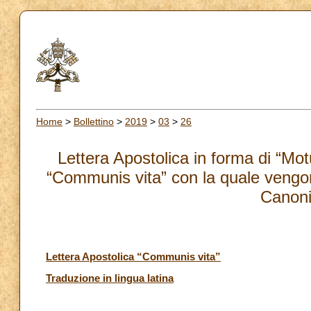
Home
>
Bollettino
>
2019
>
03
>
26
Lettera Apostolica in forma di “M
“Communis vita” con la quale vengon
Canoni
Lettera Apostolica “Communis vita”
Traduzione in lingua latina