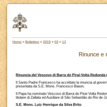
Home
>
Bollettino
>
2019
>
03
>
13
Rinunce e 
Rinuncia del Vescovo di Barra do Piraí-Volta Redonda 
Il Santo Padre Francesco ha accettato la rinuncia al govern
presentata da S.E. Mons. Francesco Biasin.
Il Papa ha nominato Vescovo di Barra do Piraí-Volta Redon
titolare di Zallata ed Ausiliare di São Sebastião do Rio de J
S.E. Mons. Luiz Henrique da Silva Brito