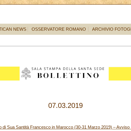
TICAN NEWS
OSSERVATORE ROMANO
ARCHIVIO FOTOG
07.03.2019
co di Sua Santità Francesco in Marocco (30-31 Marzo 2019) – Avviso 