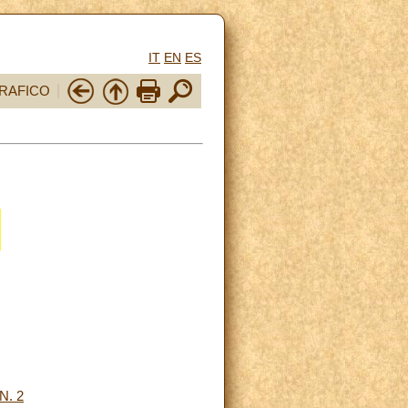
IT
EN
ES
RAFICO
N. 2