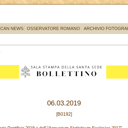
ICAN NEWS
OSSERVATORE ROMANO
ARCHIVIO FOTOGRA
6
06.03.2019
[B0192]
rio Pontificio 2019 e dell’ “Annuarium Statisticum Ecclesiae 2017”