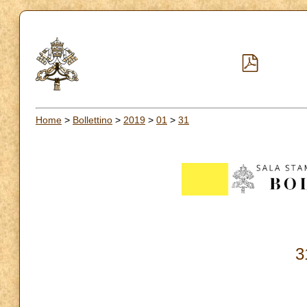
Home
>
Bollettino
>
2019
>
01
>
31
3