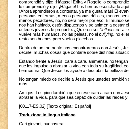
comprendió y dijo: ¡Hágase! Erika y Rogelio lo comprendie
lo comprendió y dijo: ¡Hágase! Los hemos escuchado aquí. 
¡Ahora aprendieron a contestar, ya me gusta más! El eva
personas enfermas, menos personas débiles, menos person
menos pecadores, no, no será mejor por eso. El mundo s
nos han hablado, estén dispuestos y se animen a gestar el
ustedes jóvenes le pregunto: ¿Quieren ser
“influencer”
al e
vuelve más humanos, no las peleas, no el
bullying
, no el 
resto son buenos pero vacíos placebos.
Dentro de un momento nos encontraremos con Jesús, Jesú
decirle, muchas cosas que contarle sobre distintas situaci
Estando frente a Jesús, cara a cara, anímense, no tengan 
que los impulse a abrazar la vida con toda su fragilidad,
hermosura. Que Jesús los ayude a descubrir la belleza de 
No tengan miedo de decirle a Jesús que ustedes también q
más!
Amigos: Les pido también que en ese cara a cara con Jes
abrazar la vida, para que sea capaz de cuidar las raíces 
[00117-ES.02] [Texto original: Español]
Traduzione in lingua italiana
Cari giovani, buonasera!