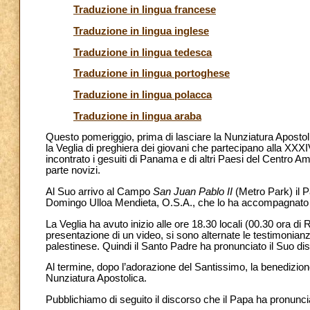
Traduzione in lingua francese
Traduzione in lingua inglese
Traduzione in lingua tedesca
Traduzione in lingua portoghese
Traduzione in lingua polacca
Traduzione in lingua araba
Questo pomeriggio, prima di lasciare la Nunziatura Apostoli
la Veglia di preghiera dei giovani che partecipano alla XX
incontrato i gesuiti di Panama e di altri Paesi del Centro Ame
parte novizi.
Al Suo arrivo al Campo
San Juan Pablo II
(Metro Park) il 
Domingo Ulloa Mendieta, O.S.A., che lo ha accompagnato sull
La Veglia ha avuto inizio alle ore 18.30 locali (00.30 ora di
presentazione di un video, si sono alternate le testimonian
palestinese. Quindi il Santo Padre ha pronunciato il Suo di
Al termine, dopo l’adorazione del Santissimo, la benedizion
Nunziatura Apostolica.
Pubblichiamo di seguito il discorso che il Papa ha pronuncia