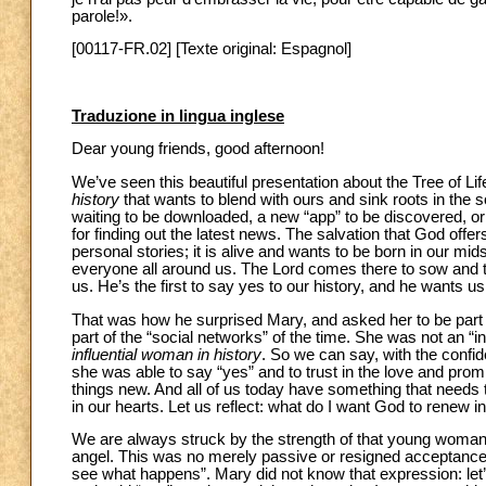
parole!».
[00117-FR.02] [Texte original: Espagnol]
Traduzione in lingua inglese
Dear young friends, good afternoon!
We’ve seen this beautiful presentation about the Tree of Lif
history
that wants to blend with ours and sink roots in the soi
waiting to be downloaded, a new “app” to be discovered, or a 
for finding out the latest news. The salvation that God offer
personal stories; it is alive and wants to be born in our mi
everyone all around us. The Lord comes there to sow and to
us. He’s the first to say yes to our history, and he wants u
That was how he surprised Mary, and asked her to be part 
part of the “social networks” of the time. She was not an “i
influential woman in history
. So we can say, with the confid
she was able to say “yes” and to trust in the love and prom
things new. And all of us today have something that needs
in our hearts. Let us reflect: what do I want God to renew i
We are always struck by the strength of that young woman’s
angel. This was no merely passive or resigned acceptance. It w
see what happens”. Mary did not know that expression: l