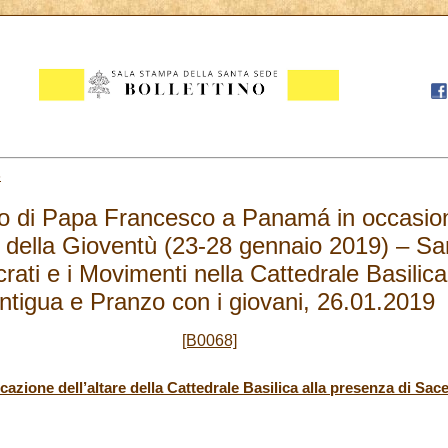
6
co di Papa Francesco a Panamá in occasio
 della Gioventù (23-28 gennaio 2019) – Sa
rati e i Movimenti nella Cattedrale Basili
ntigua e Pranzo con i giovani, 26.01.2019
[B0068]
azione dell’altare della Cattedrale Basilica alla presenza di Sace