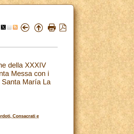
ne della XXXIV
nta Messa con i
ca Santa María La
rdoti, Consacrati e