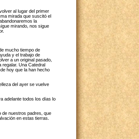
lver al lugar del primer
isma mirada que suscitó el
y abandonaremos la
sigue mirando, nos sigue
r.
 de mucho tiempo de
ayuda y el trabajo de
lver a un original pasado,
a regalar. Una Catedral
 de hoy que la han hecho
lleza del ayer se vuelve
eva adelante todos los días lo
 de nuestros padres, que
alvación en estas tierras.