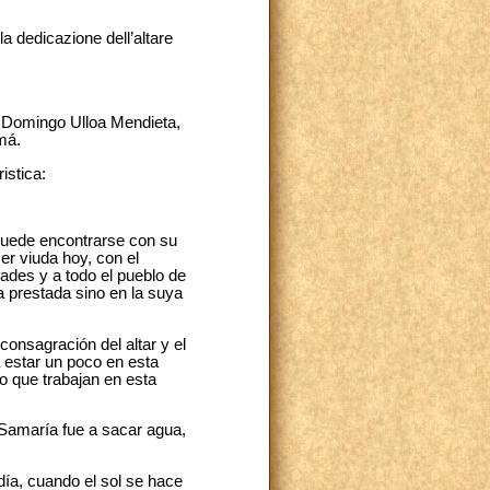
la dedicazione dell’altare
sé Domingo Ulloa Mendieta,
má.
istica:
 puede encontrarse con su
ser viuda hoy, con el
ades y a todo el pueblo de
a prestada sino en la suya
consagración del altar y el
a estar un poco en esta
do que trabajan en esta
 Samaría fue a sacar agua,
ía, cuando el sol se hace