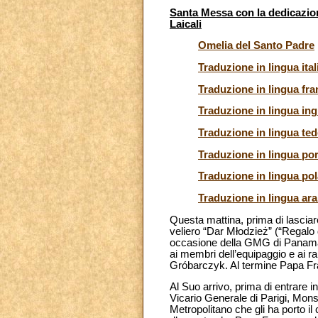
Santa Messa con la dedicazione
Laicali
Omelia del Santo Padre
Traduzione in lingua ital
Traduzione in lingua fr
Traduzione in lingua ing
Traduzione in lingua te
Traduzione in lingua po
Traduzione in lingua po
Traduzione in lingua ar
Questa mattina, prima di lasciar
veliero “Dar Młodzież” (“Regalo 
occasione della GMG di Panamá e 
ai membri dell’equipaggio e ai ra
Gróbarczyk. Al termine Papa Fran
Al Suo arrivo, prima di entrare i
Vicario Generale di Parigi, Mons.
Metropolitano che gli ha porto il