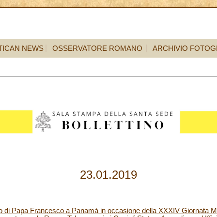
TICAN NEWS
OSSERVATORE ROMANO
ARCHIVIO FOTOG
23.01.2019
co di Papa Francesco a Panamá in occasione della XXXIV Giornata Mo