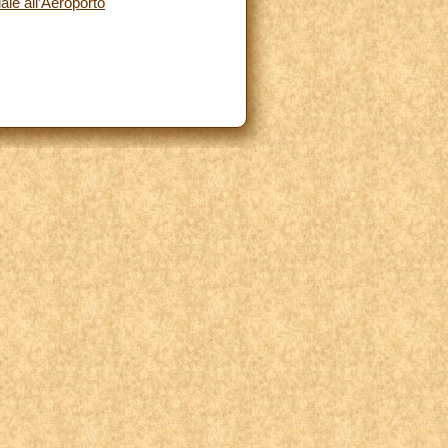
le all’Aeroporto