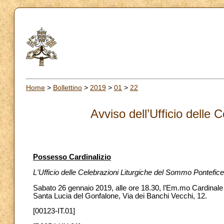
Home
>
Bollettino
>
2019
>
01
>
22
Avviso dell’Ufficio delle 
Possesso Cardinalizio
L'Ufficio delle Celebrazioni Liturgiche del Sommo Pontefi
Sabato 26 gennaio 2019, alle ore 18.30, l’Em.mo Cardinale
Santa Lucia del Gonfalone, Via dei Banchi Vecchi, 12.
[00123-IT.01]