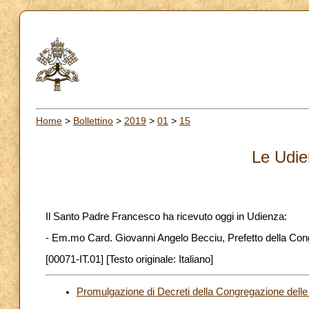
Home
>
Bollettino
>
2019
>
01
>
15
Le Udie
Il Santo Padre Francesco ha ricevuto oggi in Udienza:
- Em.mo Card. Giovanni Angelo Becciu, Prefetto della Con
[00071-IT.01] [Testo originale: Italiano]
Promulgazione di Decreti della Congregazione delle