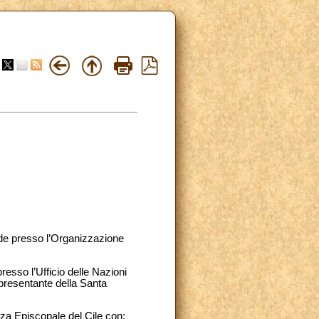
de presso l’Organizzazione
esso l’Ufficio delle Nazioni
presentante della Santa
nza Episcopale del Cile con: