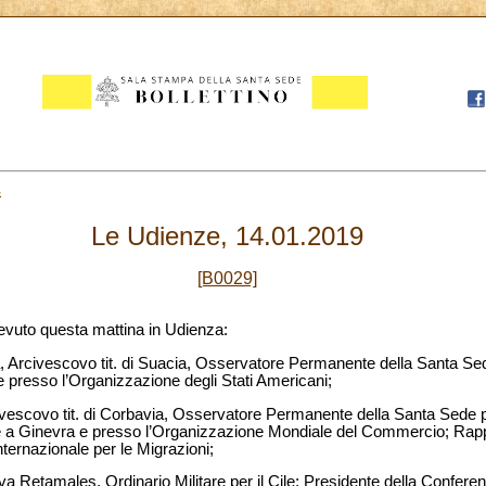
4
Le Udienze, 14.01.2019
[B0029]
evuto questa mattina in Udienza:
, Arcivescovo tit. di Suacia, Osservatore Permanente della Santa Se
 presso l’Organizzazione degli Stati Americani;
vescovo tit. di Corbavia, Osservatore Permanente della Santa Sede pr
ate a Ginevra e presso l’Organizzazione Mondiale del Commercio; Rap
ternazionale per le Migrazioni;
a Retamales, Ordinario Militare per il Cile; Presidente della Confere