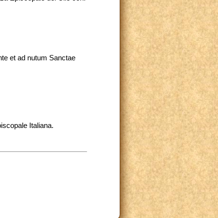
nte et ad nutum Sanctae
scopale Italiana.