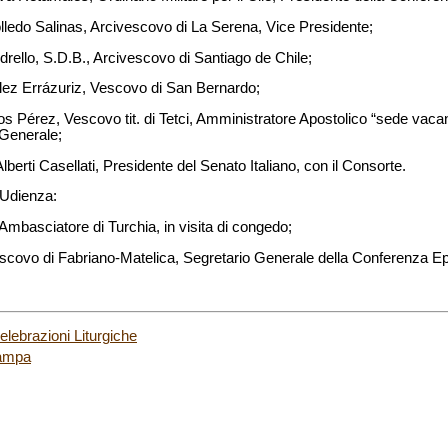
edo Salinas, Arcivescovo di La Serena, Vice Presidente;
ello, S.D.B., Arcivescovo di Santiago de Chile;
ez Errázuriz, Vescovo di San Bernardo;
 Pérez, Vescovo tit. di Tetci, Amministratore Apostolico “sede vaca
 Generale;
lberti Casellati, Presidente del Senato Italiano, con il Consorte.
 Udienza:
Ambasciatore di Turchia, in visita di congedo;
covo di Fabriano-Matelica, Segretario Generale della Conferenza Epi
Celebrazioni Liturgiche
tampa