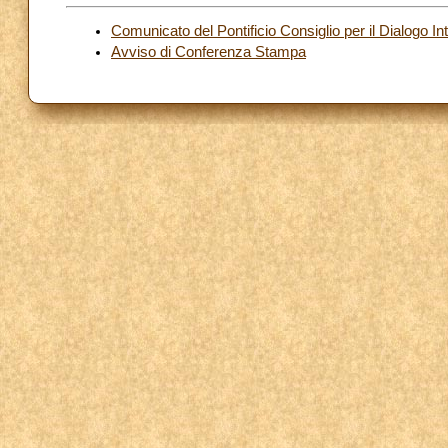
Comunicato del Pontificio Consiglio per il Dialogo Int
Avviso di Conferenza Stampa