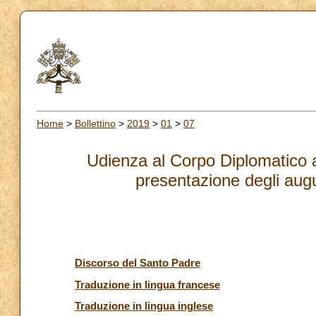
Home
>
Bollettino
>
2019
>
01
>
07
Udienza al Corpo Diplomatico a
presentazione degli augu
Discorso del Santo Padre
Traduzione in lingua francese
Traduzione in lingua inglese