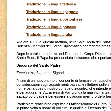
Traduzione in lingua tedesca
Traduzione in lingua spagnola
Traduzione in lingua portoghese
Traduzione in lingua polacca
Traduzione in lingua araba
Alle ore 10.30 di questa mattina, nella Sala Regia del Pala
Udienza i Membri del Corpo Diplomatico accreditato presso 
Dopo le parole introduttive del Decano del Corpo Diplomati
Santa Sede, il Papa ha pronunciato il discorso che riportia
Discorso del Santo Padre
Eccellenze, Signore e Signori,
l’inizio di un nuovo anno ci consente di fermare per qualche i
considerazioni sugli accadimenti passati e riflettere sulle s
numerosi a questo nostro consueto incontro, che intende ess
e benaugurante. Attraverso di Voi, giunga la mia vicinanza 
iniziato porti pace e benessere a ciascun membro della fa
Particolare gratitudine esprimo all’Ambasciatore di Cipro, S
la prima volta a nome di Voi tutti, in qualità di Decano del