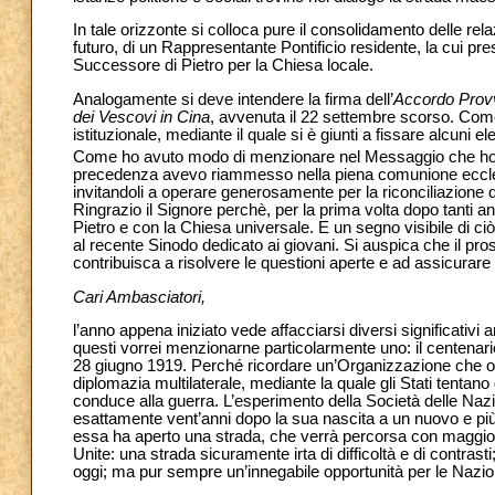
In tale orizzonte si colloca pure il consolidamento delle rel
futuro, di un Rappresentante Pontificio residente, la cui pr
Successore di Pietro per la Chiesa locale.
Analogamente si deve intendere la firma dell’
Accordo Provv
dei Vescovi in Cina
, avvenuta il 22 settembre scorso. Come 
istituzionale, mediante il quale si è giunti a fissare alcuni el
Come ho avuto modo di menzionare nel Messaggio che ho indi
precedenza avevo riammesso nella piena comunione ecclesial
invitandoli a operare generosamente per la riconciliazione d
Ringrazio il Signore perchè, per la prima volta dopo tanti a
Pietro e con la Chiesa universale. E un segno visibile di ci
al recente Sinodo dedicato ai giovani. Si auspica che il prosi
contribuisca a risolvere le questioni aperte e ad assicurare 
Cari Ambasciatori,
l’anno appena iniziato vede affacciarsi diversi significativi 
questi vorrei menzionarne particolarmente uno: il centenario de
28 giugno 1919. Perché ricordare un’Organizzazione che og
diplomazia multilaterale, mediante la quale gli Stati tentano 
conduce alla guerra. L’esperimento della Società delle Nazio
esattamente vent’anni dopo la sua nascita a un nuovo e pi
essa ha aperto una strada, che verrà percorsa con maggiore
Unite: una strada sicuramente irta di difficoltà e di contra
oggi; ma pur sempre un’innegabile opportunità per le Nazioni