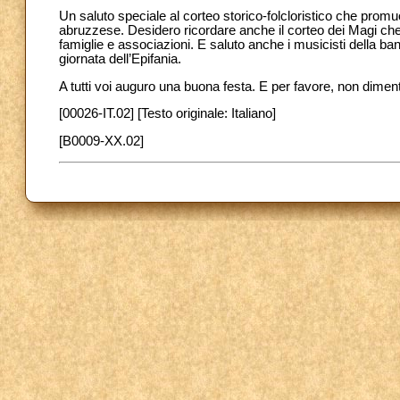
Un saluto speciale al corteo storico-folcloristico che promuo
abruzzese. Desidero ricordare anche il corteo dei Magi che 
famiglie e associazioni. E saluto anche i musicisti della b
giornata dell’Epifania.
A tutti voi auguro una buona festa. E
per favore, non diment
[00026-IT.02] [Testo originale: Italiano]
[B0009-XX.02]