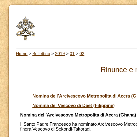
Home
>
Bollettino
>
2019
>
01
>
02
Rinunce e 
Nomina dell’Arcivescovo Metropolita di Accra (
Nomina del Vescovo di Daet (Filippine)
Nomina dell’Arcivescovo Metropolita di Accra (Ghana)
Il Santo Padre Francesco ha nominato Arcivescovo Metrop
finora Vescovo di Sekondi-Takoradi.