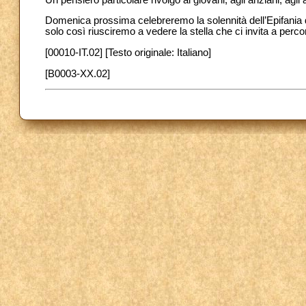
Domenica prossima celebreremo la solennità dell’Epifania d
solo così riusciremo a vedere la stella che ci invita a perco
[00010-IT.02] [Testo originale: Italiano]
[B0003-XX.02]