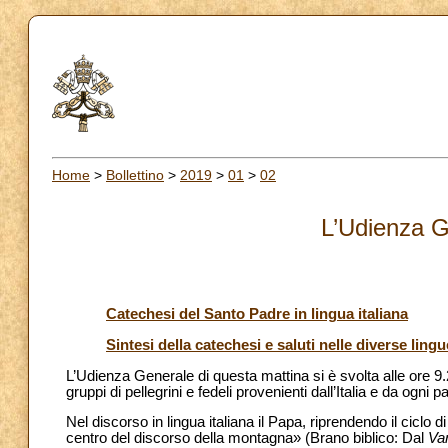
Home
>
Bollettino
>
2019
>
01
>
02
L’Udienza G
Catechesi del Santo Padre in lingua italiana
Sintesi della catechesi e saluti nelle diverse lingu
L’Udienza Generale di questa mattina si è svolta alle ore 9
gruppi di pellegrini e fedeli provenienti dall’Italia e da ogni 
Nel discorso in lingua italiana il Papa, riprendendo il ciclo
centro del discorso della montagna» (Brano biblico: Dal
Va