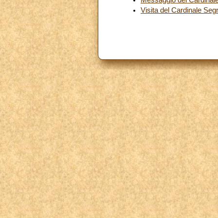
Visita del Cardinale Segr