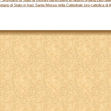
etario di Stato in Iraq: Santa Messa nella Cattedrale siro-cattolica di