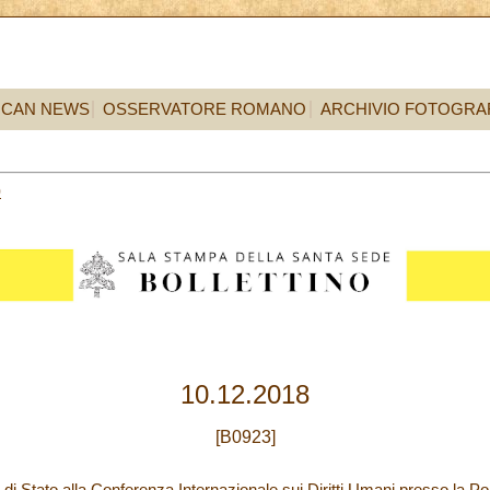
ICAN NEWS
OSSERVATORE ROMANO
ARCHIVIO FOTOGRA
0
10.12.2018
[B0923]
 di Stato alla Conferenza Internazionale sui Diritti Umani presso la Po