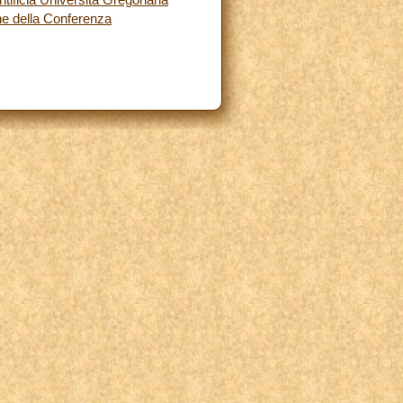
one della Conferenza