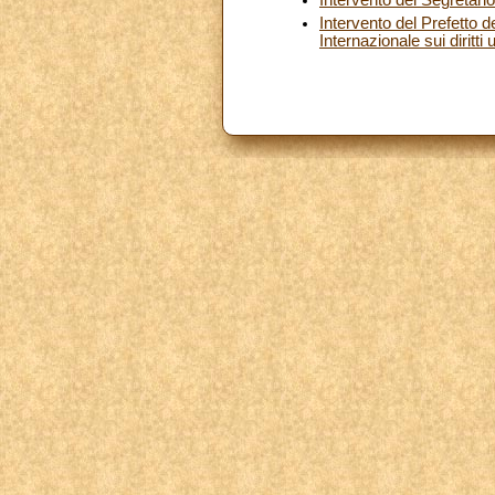
Intervento del Prefetto 
Internazionale sui diritt