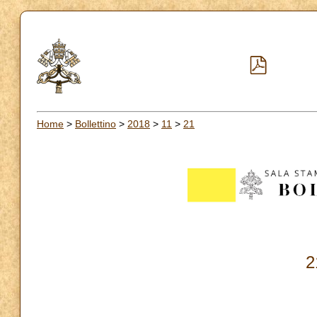
Home
>
Bollettino
>
2018
>
11
>
21
2