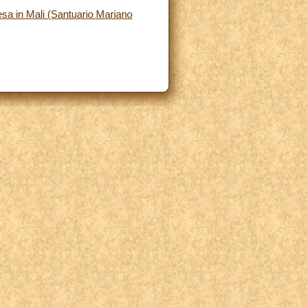
iesa in Mali (Santuario Mariano