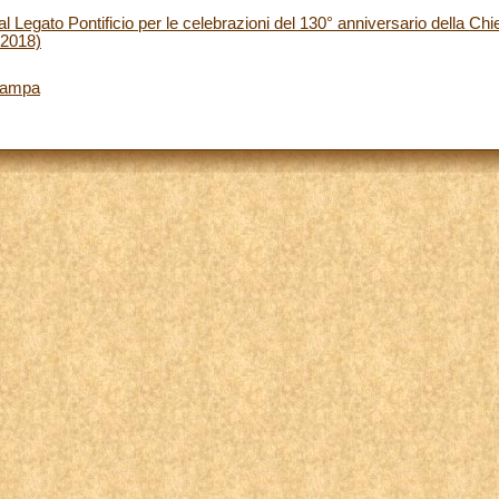
l Legato Pontificio per le celebrazioni del 130° anniversario della Ch
 2018)
tampa