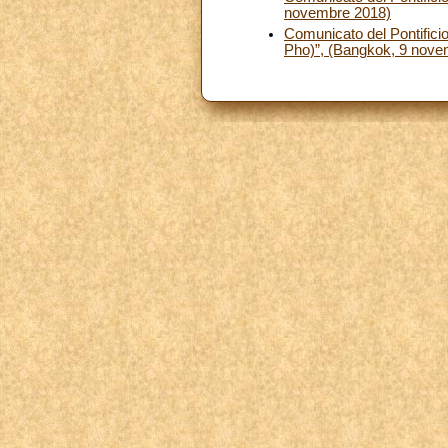
novembre 2018)
Comunicato del Pontificio
Pho)”, (Bangkok, 9 nove