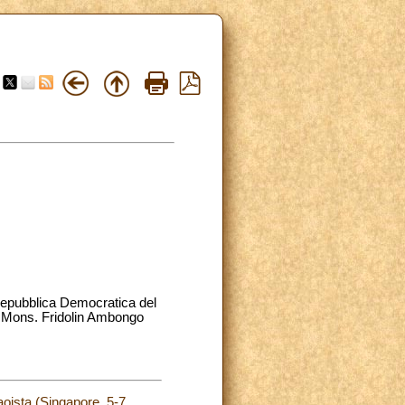
(Repubblica Democratica del
 Mons. Fridolin Ambongo
taoista (Singapore, 5-7