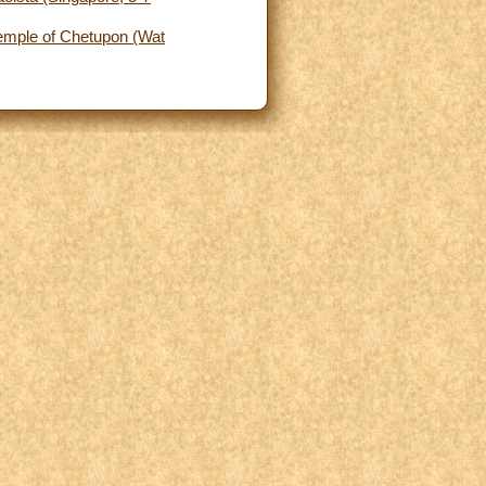
 Temple of Chetupon (Wat