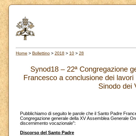
Home
>
Bollettino
>
2018
>
10
>
28
Synod18 – 22ª Congregazione gen
Francesco a conclusione dei lavori
Sinodo dei 
Pubblichiamo di seguito le parole che il Santo Padre France
Congregazione generale della XV Assemblea Generale Ordinar
discernimento vocazionale”:
Discorso del Santo Padre