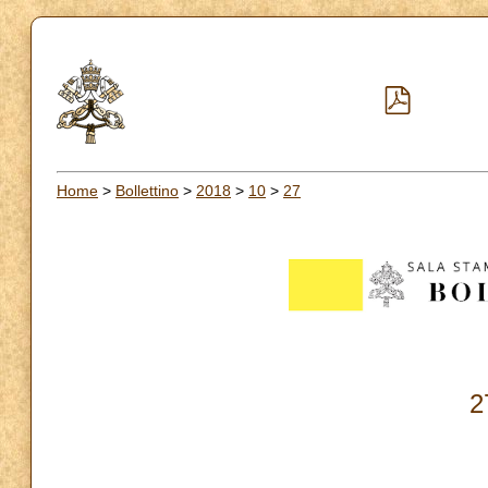
Home
>
Bollettino
>
2018
>
10
>
27
2