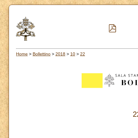
Home
>
Bollettino
>
2018
>
10
>
22
2