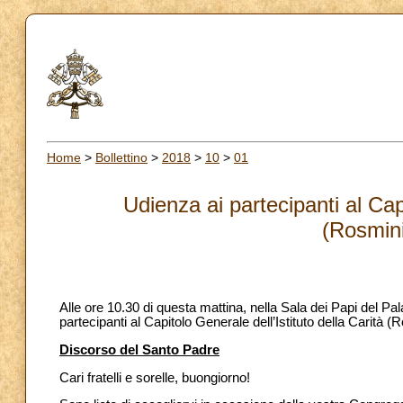
Home
>
Bollettino
>
2018
>
10
>
01
Udienza ai partecipanti al Capi
(Rosmini
Alle ore 10.30 di questa mattina, nella Sala dei Papi del P
partecipanti al Capitolo Generale dell’Istituto della Carità (R
Discorso del Santo Padre
Cari fratelli e sorelle, buongiorno!