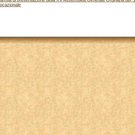
vocazionale