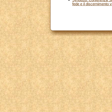
fede e il discernimento 