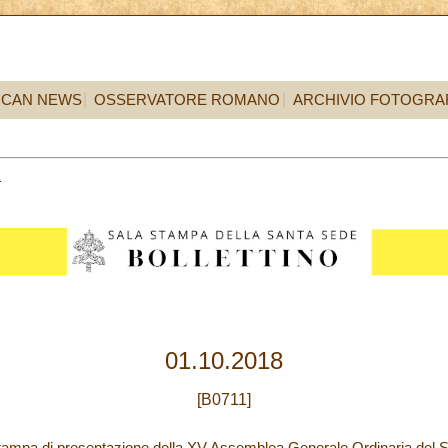
ICAN NEWS
OSSERVATORE ROMANO
ARCHIVIO FOTOGRA
1
01.10.2018
[B0711]
mpa di presentazione della XV Assemblea Generale Ordinaria del Sin