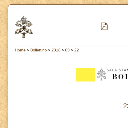
Home
>
Bollettino
>
2018
>
09
>
22
2