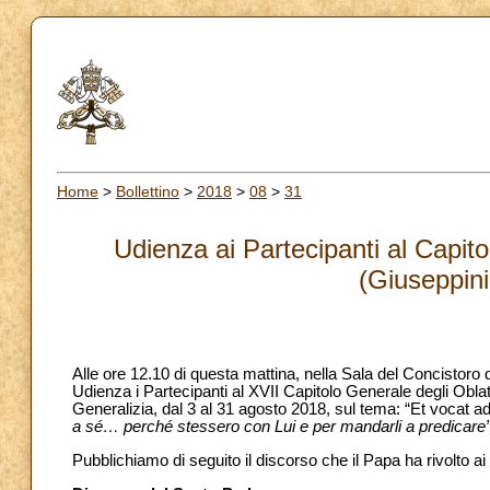
Home
>
Bollettino
>
2018
>
08
>
31
Udienza ai Partecipanti al Capit
(Giuseppini
Alle ore 12.10 di questa mattina, nella Sala del Concistoro
Udienza i Partecipanti al XVII Capitolo Generale degli Obla
Generalizia, dal 3 al 31 agosto 2018, sul tema: “Et vocat a
a sé… perché stessero con Lui e per mandarli a predicare
Pubblichiamo di seguito il discorso che il Papa ha rivolto ai