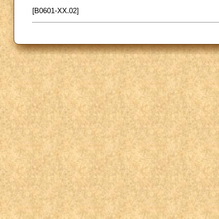
[B0601-XX.02]