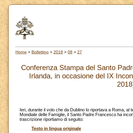
Home
>
Bollettino
>
2018
>
08
>
27
Conferenza Stampa del Santo Padre n
Irlanda, in occasione del IX Inco
2018
Ieri, durante il volo che da Dublino lo riportava a Roma, al 
Mondiale delle Famiglie, il Santo Padre Francesco ha incontr
trascrizione riportiamo di seguito:
Testo in lingua originale