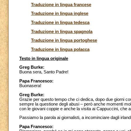
Traduzione in lingua francese
Traduzione in lingua inglese
Traduzione in lingua tedesca
Traduzione in lingua spagnola
Traduzione in lingua portoghese
Traduzione in lingua polacca
Testo in lingua originale
Greg Burke:
Buona sera, Santo Padre!
Papa Francesco:
Buonasera!
Greg Burke:
Grazie per questo tempo che ci dedica, dopo due giorni così 
sempre la questione degli abusi – però anche momenti molto be
con le giovani coppie e anche la visita ai Cappuccini, che ai
Passiamo la parola ai giornalisti, a incominciare dagli irl
Papa Francesco: