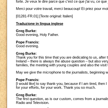
forte. Je veux le dire parce que c’est ce que j’ai vu, ce qu
Merci pour votre travail, merci beaucoup! Et priez pour moi s
[01281-FR.01] [Texte original: Italien]
Traduzione in lingua inglese
Greg Burke:
Good evening, Holy Father.
Pope Francis:
Good evening.
Greg Burke:
Thank you for this time that you are dedicating to us, after
Ireland – there is always the abuse question – but also very
families, the meeting with young couples and also the visi
May we give the microphone to the journalists, beginning w
Pope Francis:
[I would like] to say thank-you, because if I am tired, th
for your efforts, for your work. Thank you so much.
Greg Burke:
The first question, as is our custom, comes from a journalis
Radio and Television.