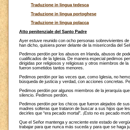
Traduzione in lingua tedesca
Traduzione in lingua portoghese
Traduzione in lingua polacca
Atto penitenziale del Santo Padre
Ayer estuve reunido con ocho personas sobrevivientes de 
han dicho, quisiera poner delante de la misericordia del Se
Pedimos perdón por los abusos en Irlanda, abusos de pod
cualificados de la Iglesia. De manera especial pedimos pe
dirigidas por religiosos y religiosas y otros miembros de l
fueron sometidos tantos menores.
Pedimos perdón por las veces que, como Iglesia, no hemos
búsqueda de justicia y verdad, con acciones concretas. P
Pedimos perdón por algunos miembros de la jerarquía que 
silencio. Pedimos perdón.
Pedimos perdón por los chicos que fueron alejados de su
madres solteras que trataron de buscar a sus hijos que le
decirles que “era pecado mortal”. ¡Esto no es pecado mor
Que el Señor mantenga y acreciente este estado de verg
trabajar para que nunca más suceda y para que se haga ju