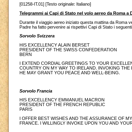
[01258-IT.01] [Testo originale: Italiano]
Telegrammi ai Capi di Stato nel volo aereo da Roma a 
Durante il viaggio aereo iniziato questa mattina da Roma ve
Padre ha fatto pervenire ai rispettivi Capi di Stato i seguent
Sorvolo Svizzera
HIS EXCELLENCY ALAIN BERSET
PRESIDENT OF THE SWISS CONFEDERATION
BERN
I EXTEND CORDIAL GREETINGS TO YOUR EXCELLEN
COUNTRY ON MY WAY TO IRELAND. INVOKING THE 
HE MAY GRANT YOU PEACE AND WELL-BEING.
Sorvolo Francia
HIS EXCELLENCY EMMANUEL MACRON
PRESIDENT OF THE FRENCH REPUBLIC
PARIS
I OFFER BEST WISHES AND THE ASSURANCE OF M
FRANCE. I WILLINGLY INVOKE UPON YOU AND YOUR