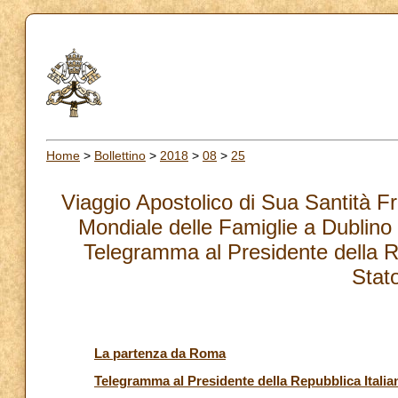
Home
>
Bollettino
>
2018
>
08
>
25
Viaggio Apostolico di Sua Santità Fr
Mondiale delle Famiglie a Dublin
Telegramma al Presidente della Re
Stat
La partenza da Roma
Telegramma al Presidente della Repubblica Italia