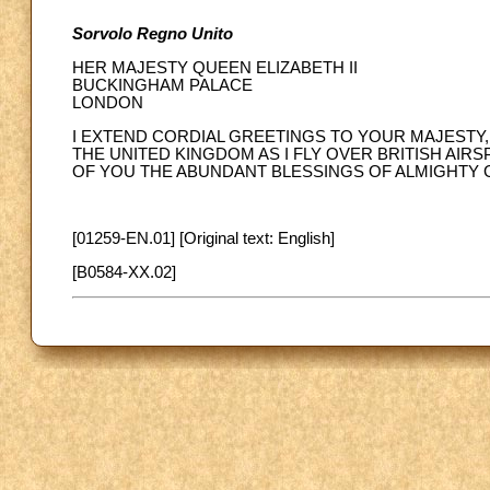
Sorvolo Regno Unito
HER MAJESTY QUEEN ELIZABETH II
BUCKINGHAM PALACE
LONDON
I EXTEND CORDIAL GREETINGS TO YOUR MAJESTY,
THE UNITED KINGDOM AS I FLY OVER BRITISH AIRS
OF YOU THE ABUNDANT BLESSINGS OF ALMIGHTY 
[01259-EN.01] [Original text: English]
[B0584-XX.02]