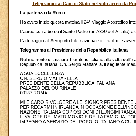
Telegrammi ai Capi di Stato nel volo aereo da R
La partenza da Roma
Ha avuto inizio questa mattina il 24° Viaggio Apostolico int
L’aereo con a bordo il Santo Padre (un A320 dell’Alitalia) è
L’atterraggio all’Aeroporto Internazionale di Dublino è avven
Telegramma al Presidente della Repubblica Italiana
Nel momento di lasciare il territorio italiano alla volta dell
Repubblica Italiana, On. Sergio Mattarella, il seguente mes
A SUA ECCELLENZA
ON. SERGIO MATTARELLA
PRESIDENTE DELLA REPUBBLICA ITALIANA
PALAZZO DEL QUIRINALE
00187 ROMA
MI È CARO RIVOLGERE A LEI SIGNOR PRESIDENTE
PER RECARMI IN IRLANDA IN OCCASIONE DELL’IN
NAZIONE ITALIANA COPIOSI DONI DI LUNGIMIRAN
IL VALORE DEL MATRIMONIO E DELLA FAMIGLIA, PO
IMPEGNO A SERVIZIO DEL POPOLO ITALIANO A CUI I