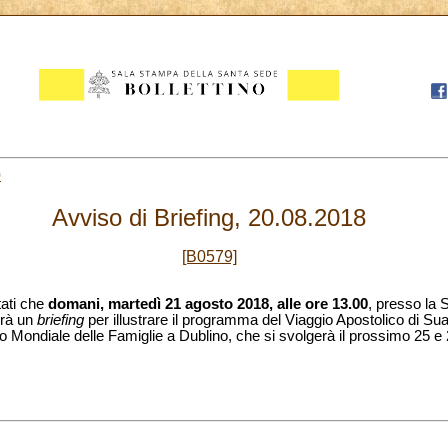
0
Avviso di Briefing, 20.08.2018
[B0579]
tati che
domani, martedì 21 agosto 2018, alle ore 13.00
, presso la 
rrà un
briefing
per illustrare il programma del Viaggio Apostolico di Su
tro Mondiale delle Famiglie a Dublino, che si svolgerà il prossimo 25 e