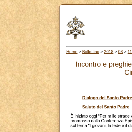
Home
>
Bollettino
>
2018
>
08
>
11
Incontro e preghie
Ci
Dialogo del Santo Padre
Saluto del Santo Padre
È iniziato oggi “Per mille strad
promosso dalla Conferenza Epis
sul tema “I giovani, la fede e il