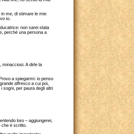
 in me, di stimare le mie
vo io.
ducatrice: non sarei stata
are, perché una persona a
 minacciosi. A dirle la
 Provo a spiegarmi: io penso
grande affresco a cui poi,
i sogni, per paura degli altri
entendo loro – aggiungerei,
che è scritto.