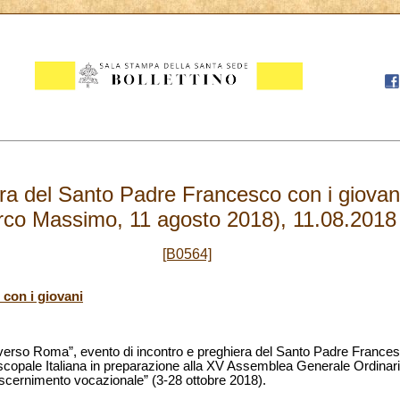
ra del Santo Padre Francesco con i giovani
rco Massimo, 11 agosto 2018), 11.08.2018
[B0564]
 con i giovani
e verso Roma”, evento di incontro e preghiera del Santo Padre Francesco
copale Italiana in preparazione alla XV Assemblea Generale Ordinari
 discernimento vocazionale” (3-28 ottobre 2018).