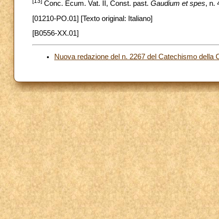
[13]
Conc. Ecum. Vat. II, Const. past.
Gaudium et spes
, n. 
[01210-PO.01] [Texto original: Italiano]
[B0556-XX.01]
Nuova redazione del n. 2267 del Catechismo della C