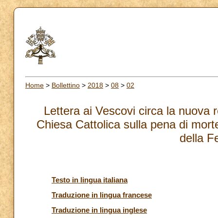
Home
>
Bollettino
>
2018
>
08
>
02
Lettera ai Vescovi circa la nuova 
Chiesa Cattolica sulla pena di mort
della F
Testo in lingua italiana
Traduzione in lingua francese
Traduzione in lingua inglese