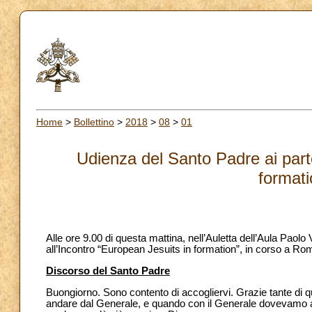
Home
>
Bollettino
>
2018
>
08
>
01
Udienza del Santo Padre ai parte
formati
Alle ore 9.00 di questa mattina, nell’Auletta dell’Aula Paolo
all’Incontro “European Jesuits in formation”, in corso a Ro
Discorso del Santo Padre
Buongiorno. Sono contento di accogliervi. Grazie tante di 
andare dal Generale, e quando con il Generale dovevamo and