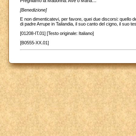
Preghiamo la Madonna: Ave o Maria…
[Benedizione]
E non dimenticatevi, per favore, quei due discorsi: quello 
di padre Arrupe in Tailandia, il suo canto del cigno, il suo t
[01208-IT.01] [Testo originale: Italiano]
[B0555-XX.01]